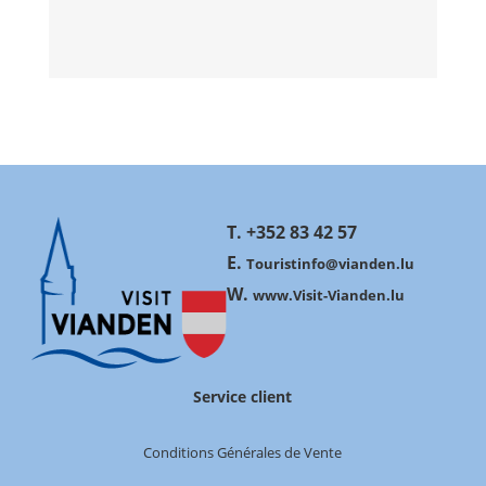
T. +352 83 42 57
E.
Touristinfo@vianden.lu
W.
www.Visit-Vianden.lu
Service client
Conditions Générales de Vente