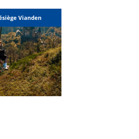
ésiège Vianden