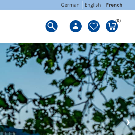
German
English
French
(0)
❯