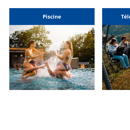
Piscine
Tél