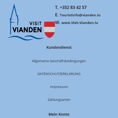
T. +352 83 42 57
E.
Touristinfo@vianden.lu
W.
www.Visit-Vianden.lu
Kundendienst
Allgemeine Geschäftsbedingungen
DATENSCHUTZERKLÄRUNG
Impressum
Zahlungsarten
Mein Konto