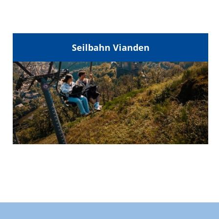
Seilbahn Vianden