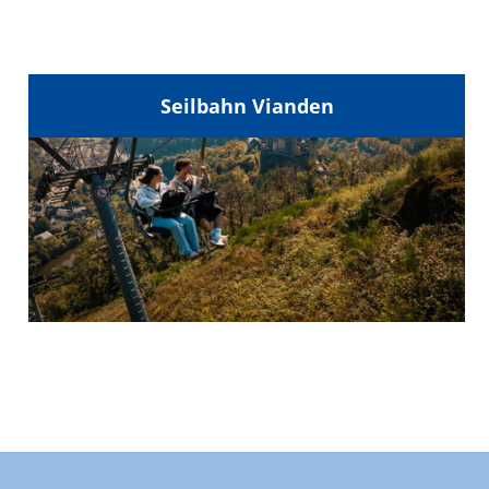
Seilbahn Vianden