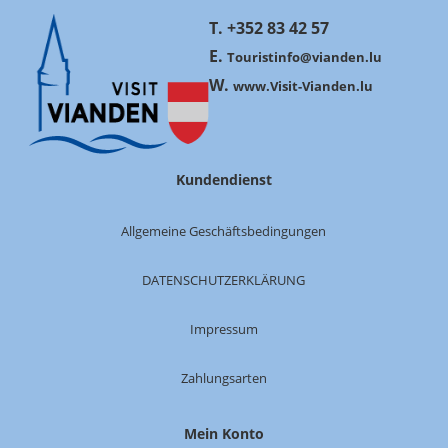
T. +352 83 42 57
E.
Touristinfo@vianden.lu
W.
www.Visit-Vianden.lu
Kundendienst
Allgemeine Geschäftsbedingungen
DATENSCHUTZERKLÄRUNG
Impressum
Zahlungsarten
Mein Konto