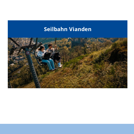
Seilbahn Vianden