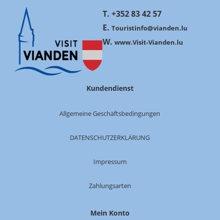
T. +352 83 42 57
E.
Touristinfo@vianden.lu
W.
www.Visit-Vianden.lu
Kundendienst
Allgemeine Geschäftsbedingungen
DATENSCHUTZERKLÄRUNG
Impressum
Zahlungsarten
Mein Konto